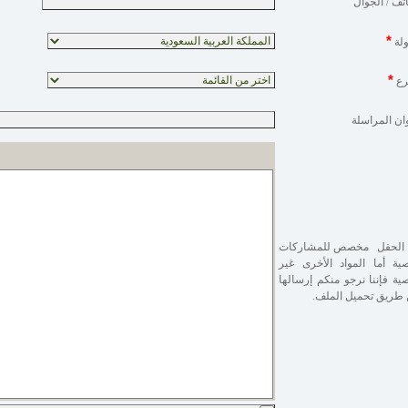
اتف / الجوال
*
ولة
*
رع
ان المراسلة
 الحقل مخصص للمشاركات
صية أما المواد الأخرى غير
صية فإننا نرجو منكم إرسالها
طريق تحميل الملف.