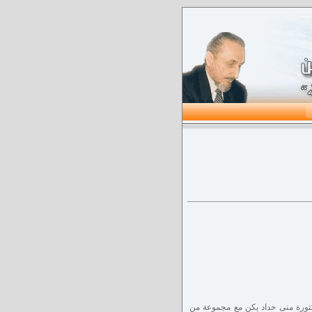
الإجتماعية و الدعوية و منذ حوالي 4 عقود، بدأت الدكتورة منى حداد يكن مع مجموعة من