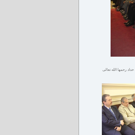
حداد رحمها الله تعالى