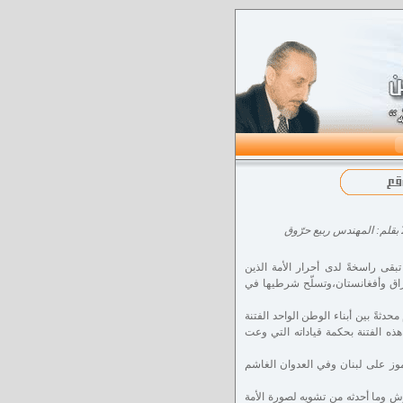
ق
تبقى راسخةً لدى أحرار الأمة الذين
عراق وأفغانستان،وتسلّح شرطيها في
حدثةً بين أبناء الوطن الواحد الفتنة
ذه الفتنة بحكمة قياداته التي وعت
موز على لبنان وفي العدوان الغاشم
وش وما أحدثه من تشويه لصورة الأمة