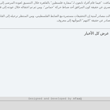
افت: "فيما قام أفراد تابعون لـ"سفارة فلسطين" بالقاهرة خلال التنسيق لعودة المرضى إلى 
صري عن حقيقة كون المرافق أحد ضباط حركة "حماس"، ومن ثم تم اعتقاله خلال عودته إلى قطا
لت مصادر أمنية إن التحقيقات مستمرة مع الضابط الفلسطيني، ومن المنتظر ترحيله إلى القا
صادر عن حقيقة "التهم" الموجَّهة إلى معروف.
عرض كل الأخبار
Designed and Developed by
AfaaQ