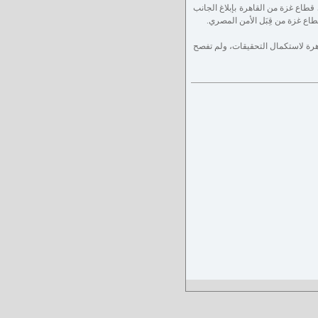
قطاع غزة من القاهرة بإبلاغ الجانب
ع غزة من قِبَل الأمن المصري.
هرة لاستكمال التحقيقات، ولم تفصح