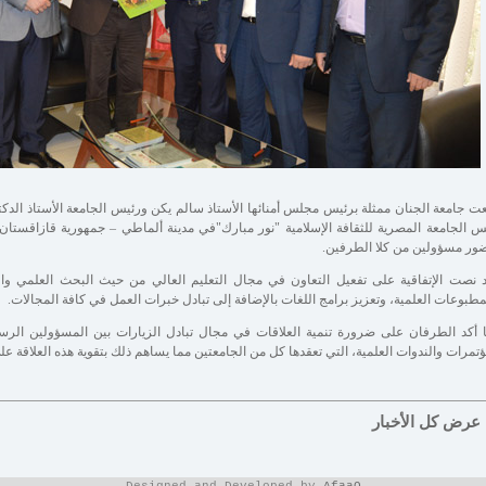
ت جامعة الجنان ممثلة برئيس مجلس أمنائها الأستاذ سالم يكن ورئيس الجامعة الأستاذ الدكتو
س الجامعة المصرية للثقافة الإسلامية "نور مبارك"في مدينة ألماطي – جمهورية قازاقستان
ور مسؤولين من كلا الطرفين.
 نصت الإتفاقية على تفعيل التعاون في مجال التعليم العالي من حيث البحث العلمي والبر
مطبوعات العلمية، وتعزيز برامج اللغات بالإضافة إلى تبادل خبرات العمل في كافة المجالات.
 أكد الطرفان على ضرورة تنمية العلاقات في مجال تبادل الزيارات بين المسؤولين الرس
ؤتمرات والندوات العلمية، التي تعقدها كل من الجامعتين مما يساهم ذلك بتقوية هذه العلاقة عل
عرض كل الأخبار