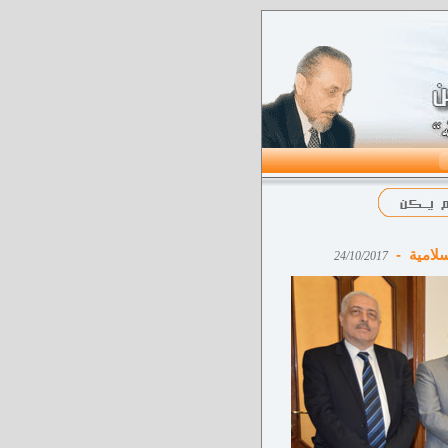
إسلامية -
24/10/2017