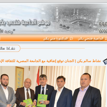
نشاط سالم يكن | الجنان توقع إتفاقية مع الجامعة المصرية للثقافة ال