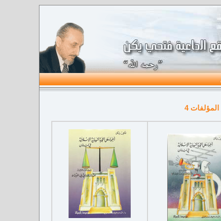
المؤلفات 4