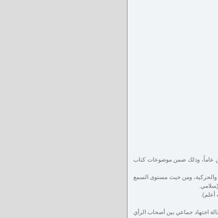
ن عاماً، وذلك ضمن موضوعات كتاب
وية والحركية، ومن حيث مستوى السمع
إسلامي.
 أعلم).
الة اجتهاد جماعي بين أصحاب الرأي