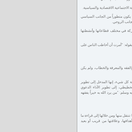
الاجتماعية الاقتصادية والسياسية.
يكون متطوراً من الجانب السياسي
لجانب الروحي.
كة في مختلف قطاعاتها وأنشطتها
قوله: "أمرت أن أخاطب الناس على
والفقه والمعرفة والخطاب، ولم يكن
ل شيء، إنها المدخل إلى تطوير
لتخطيطي، إلى تطوير الأداء الدعوي
وسلم: "من يرد الله به خيراً يفقهه
تقل منها ومن خلالها إلى قراءة ما
افها، وعلاقتها من قريب أو بعيد