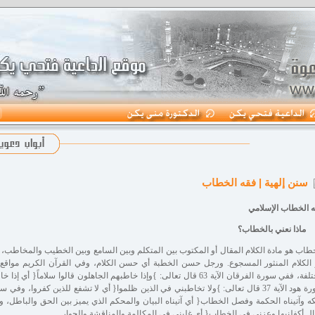
سنن إلهية | فقه الخطاب
 الخطاب الإسلامي
طاب هو مادة الكلام المقال أو المكتوب بين المتكلم وبين السامع وبين الخطيب والمخاطب، 
الكلام المنثور المسجوع. ورجل حسن الخطبة أي حسن الكلام، وفي القرآن الكريم موا
مختلفة، ففي سورة الفرقان الآية 63 قال تعالى: }وإذا خاطبهم الجاهلون قالوا سل
ل أكفلنيها وعزني في الخطاب{ أي غلبني في المكالمة والمناقشة والحوار.